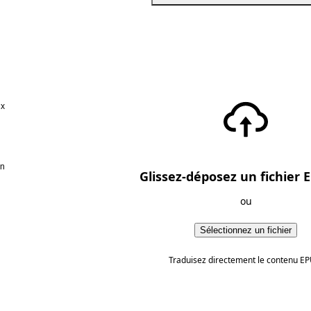
ux
en
Glissez-déposez un fichier E
ou
Sélectionnez un fichier
Traduisez directement le contenu EP