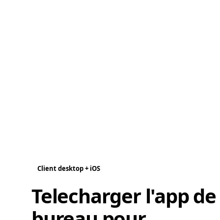
Client desktop + iOS
Telecharger l'app de
bureau pour