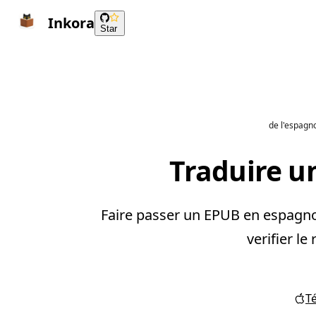
Inkora
Star
de l'espagno
Traduire un
Faire passer un EPUB en espagnol
verifier le
T