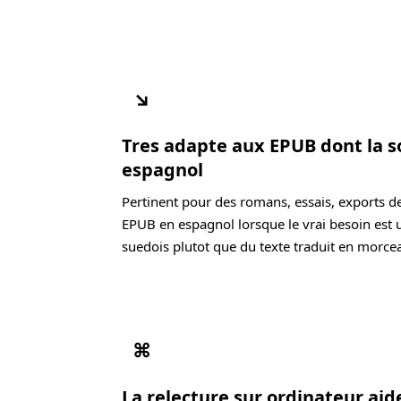
↘
Tres adapte aux EPUB dont la s
espagnol
Pertinent pour des romans, essais, exports d
EPUB en espagnol lorsque le vrai besoin est 
suedois plutot que du texte traduit en morce
⌘
La relecture sur ordinateur ai