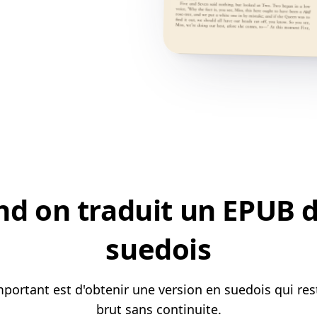
d on traduit un EPUB de
suedois
mportant est d'obtenir une version en suedois qui re
brut sans continuite.