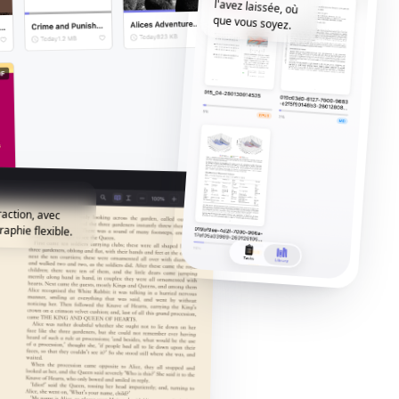
que vous soyez.
raction, avec
aphie flexible.