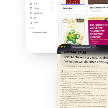
Lecteur EPUB
Lecture chaleureuse et sans dist
navigation par chapitres et typogr