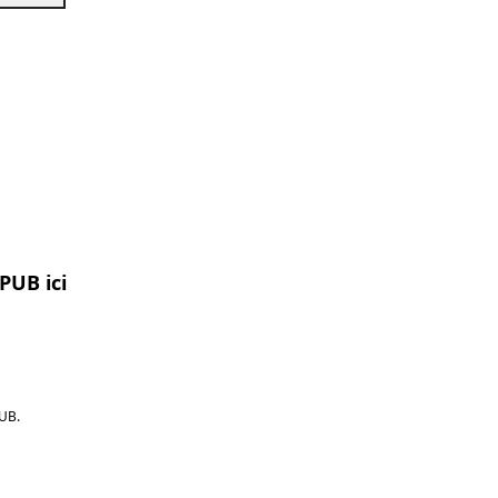
PUB ici
UB.