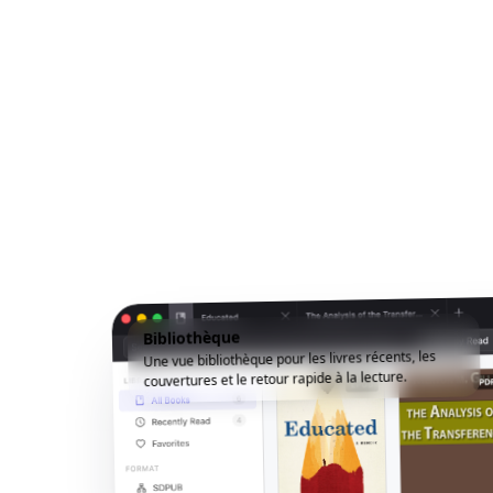
Bibliothèque
Une vue bibliothèque pour les livres récents, les
couvertures et le retour rapide à la lecture.