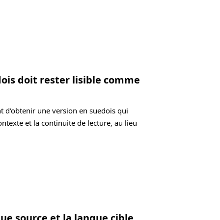
ois doit rester lisible comme
t d'obtenir une version en suedois qui
ontexte et la continuite de lecture, au lieu
ue source et la langue cible