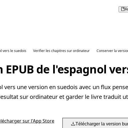
R
l vers le suedois
Verifier les chapitres sur ordinateur
Conserver la versio
 EPUB de l'espagnol ver
 vers une version en suedois avec un flux pense p
 resultat sur ordinateur et garder le livre traduit ut
élécharger sur l'App Store
Télécharger la version bu