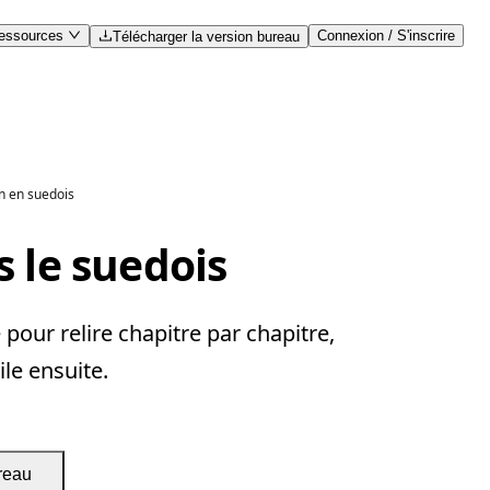
essources
Connexion / S'inscrire
Télécharger la version bureau
n en suedois
s le suedois
our relire chapitre par chapitre,
ile ensuite.
reau