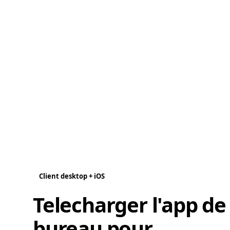
Client desktop + iOS
Telecharger l'app de
bureau pour