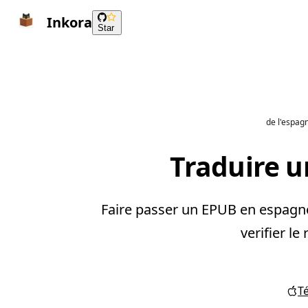
Inkora
Star
de l'espagn
Traduire u
Faire passer un EPUB en espagnol
verifier le
T