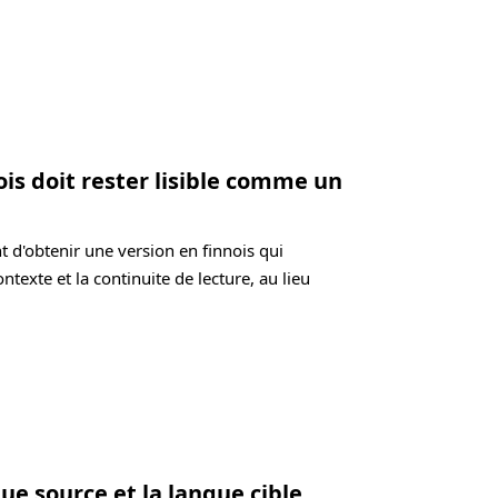
ois doit rester lisible comme un
t d'obtenir une version en finnois qui
ontexte et la continuite de lecture, au lieu
ue source et la langue cible