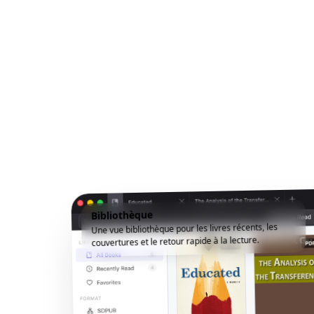
Bibliothèque
Une vue bibliothèque pour les livres récents, les
couvertures et le retour rapide à la lecture.