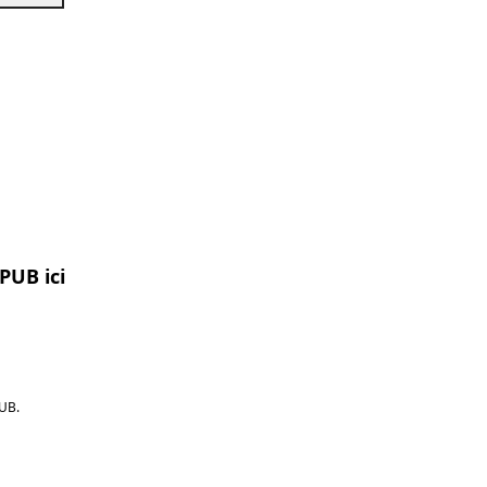
PUB ici
UB.