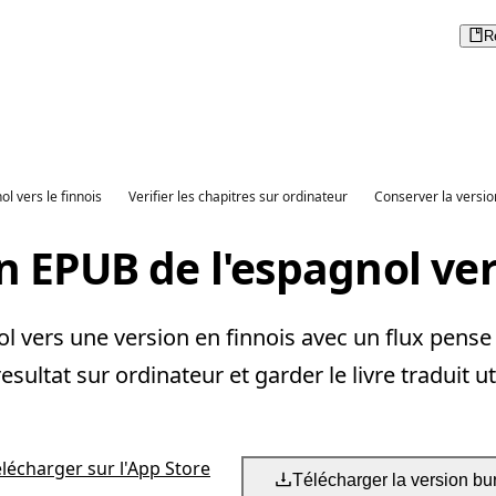
R
ol vers le finnois
Verifier les chapitres sur ordinateur
Conserver la versio
n EPUB de l'espagnol vers
 vers une version en finnois avec un flux pense p
 resultat sur ordinateur et garder le livre traduit ut
élécharger sur l'App Store
Télécharger la version bu