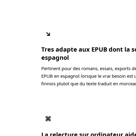
↘
Tres adapte aux EPUB dont la s
espagnol
Pertinent pour des romans, essais, exports d
EPUB en espagnol lorsque le vrai besoin est 
finnois plutot que du texte traduit en morcea
⌘
La relecture sur ordinateur ai