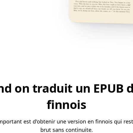
d on traduit un EPUB de
finnois
mportant est d'obtenir une version en finnois qui re
brut sans continuite.