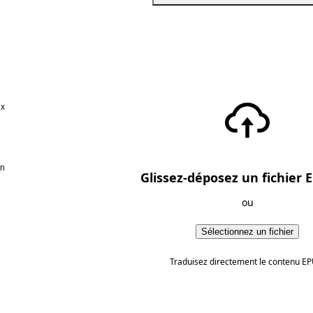
ux
en
Glissez-déposez un fichier E
ou
Sélectionnez un fichier
Traduisez directement le contenu EP