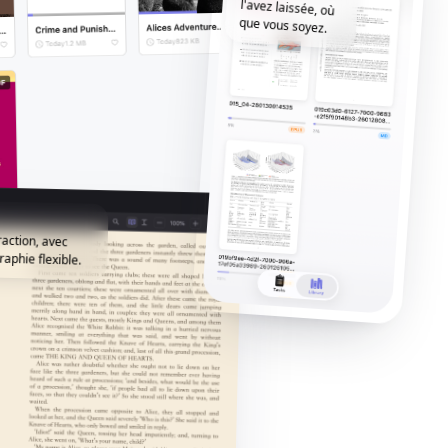
que vous soyez.
raction, avec
aphie flexible.