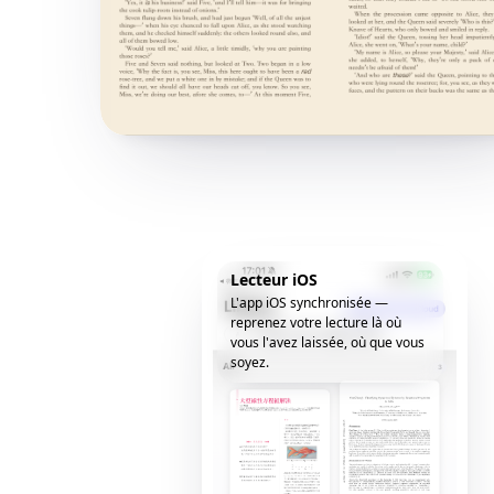
Lecteur iOS
L'app iOS synchronisée —
reprenez votre lecture là où
vous l'avez laissée, où que vous
soyez.