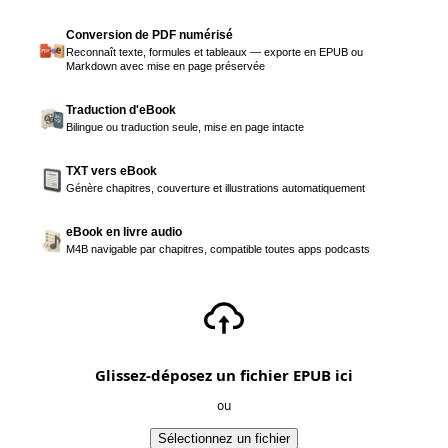
Conversion de PDF numérisé
Reconnaît texte, formules et tableaux — exporte en EPUB ou
Markdown avec mise en page préservée
Traduction d'eBook
Bilingue ou traduction seule, mise en page intacte
TXT vers eBook
Génère chapitres, couverture et illustrations automatiquement
eBook en livre audio
M4B navigable par chapitres, compatible toutes apps podcasts
Glissez-déposez un fichier EPUB ici
ou
Sélectionnez un fichier