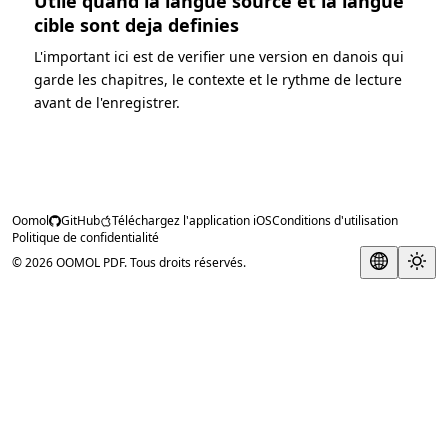
Utile quand la langue source et la langue
cible sont deja definies
L'important ici est de verifier une version en danois qui
garde les chapitres, le contexte et le rythme de lecture
avant de l'enregistrer.
Oomol
GitHub
Téléchargez l'application iOS
Conditions d'utilisation
Politique de confidentialité
© 2026 OOMOL PDF. Tous droits réservés.