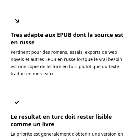
↘
Tres adapte aux EPUB dont la source est
en russe
Pertinent pour des romans, essais, exports de web
novels et autres EPUB en russe lorsque le vrai besoin
est une copie de lecture en turc plutot que du texte
traduit en morceaux.
✓
Le resultat en turc doit rester lisible
comme un livre
La priorite est generalement d'obtenir une version en