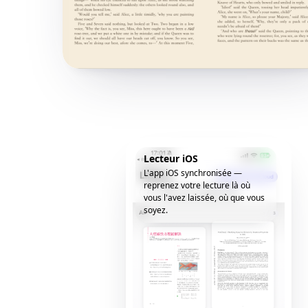
Lecteur iOS
L'app iOS synchronisée —
reprenez votre lecture là où
vous l'avez laissée, où que vous
soyez.