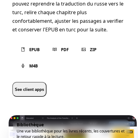
pouvez reprendre la traduction du russe vers le
turc, relire chaque chapitre plus
confortablement, ajuster les passages a verifier
et conserver l'EPUB en turc pour la suite.
EPUB
PDF
ZIP
M4B
See client apps
Bibliothèque
Une vue bibliothèque pour les livres récents, les couvertures et
le retour rapide à la lecture.