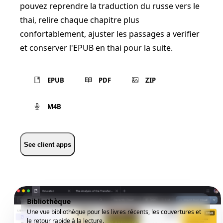
pouvez reprendre la traduction du russe vers le
thai, relire chaque chapitre plus
confortablement, ajuster les passages a verifier
et conserver l'EPUB en thai pour la suite.
EPUB
PDF
ZIP
M4B
See client apps
Bibliothèque
Une vue bibliothèque pour les livres récents, les couvertures et
le retour rapide à la lecture.