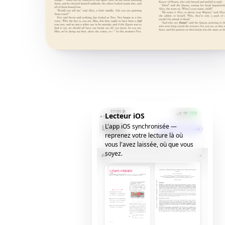
Lecteur iOS
L'app iOS synchronisée —
reprenez votre lecture là où
vous l'avez laissée, où que vous
soyez.