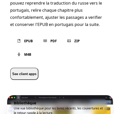
pouvez reprendre la traduction du russe vers le
portugais, relire chaque chapitre plus
confortablement, ajuster les passages a verifier
et conserver l'EPUB en portugais pour la suite.
EPUB
PDF
ZIP
M4B
See client apps
Bibliothèque
Une vue bibliothèque pour les livres récents, les couvertures et
le retour rapide à la lecture.