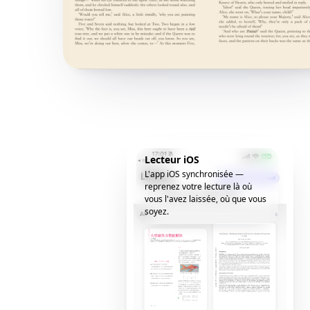
Lecteur iOS
L'app iOS synchronisée —
reprenez votre lecture là où
vous l'avez laissée, où que vous
soyez.