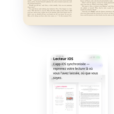
Lecteur iOS
L'app iOS synchronisée —
reprenez votre lecture là où
vous l'avez laissée, où que vous
soyez.