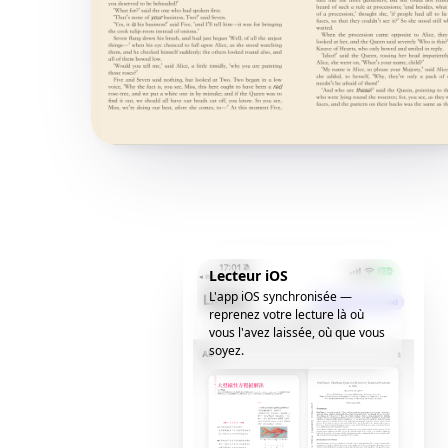
Lecteur iOS
L'app iOS synchronisée —
reprenez votre lecture là où
vous l'avez laissée, où que vous
soyez.