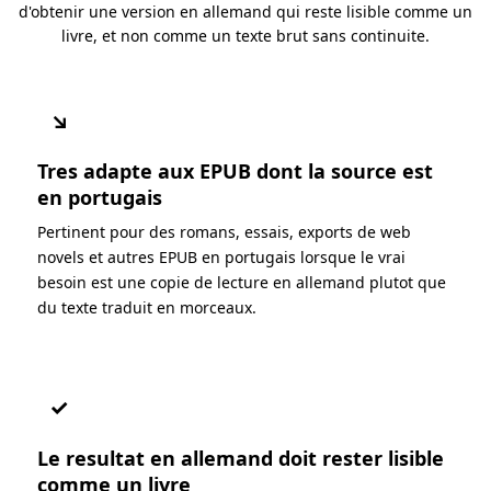
d'obtenir une version en allemand qui reste lisible comme un
livre, et non comme un texte brut sans continuite.
↘
Tres adapte aux EPUB dont la source est
en portugais
Pertinent pour des romans, essais, exports de web
novels et autres EPUB en portugais lorsque le vrai
besoin est une copie de lecture en allemand plutot que
du texte traduit en morceaux.
✓
Le resultat en allemand doit rester lisible
comme un livre