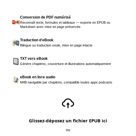
Conversion de PDF numérisé
Reconnaît texte, formules et tableaux — exporte en EPUB ou
Markdown avec mise en page préservée
Traduction d'eBook
Bilingue ou traduction seule, mise en page intacte
TXT vers eBook
Génère chapitres, couverture et illustrations automatiquement
eBook en livre audio
M4B navigable par chapitres, compatible toutes apps podcasts
Glissez-déposez un fichier EPUB ici
ou