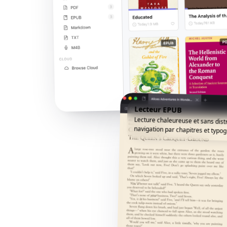
Lecteur EPUB
Lecture chaleureuse et sans dist
navigation par chapitres et typogr