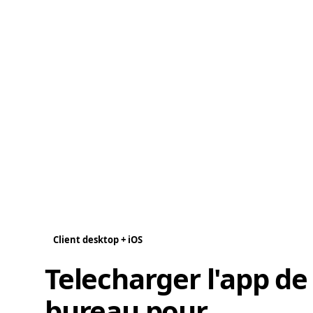
Client desktop + iOS
Telecharger l'app de
bureau pour