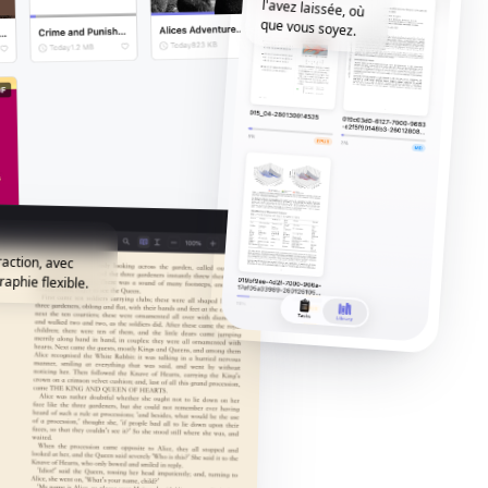
que vous soyez.
raction, avec
aphie flexible.