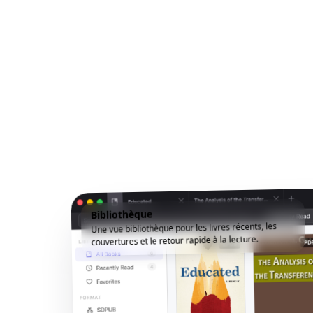
Bibliothèque
Une vue bibliothèque pour les livres récents, les
couvertures et le retour rapide à la lecture.