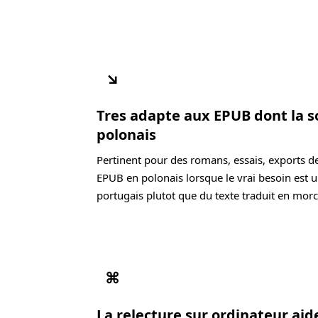
↘
Tres adapte aux EPUB dont la s
polonais
Pertinent pour des romans, essais, exports d
EPUB en polonais lorsque le vrai besoin est u
portugais plutot que du texte traduit en mor
⌘
La relecture sur ordinateur ai