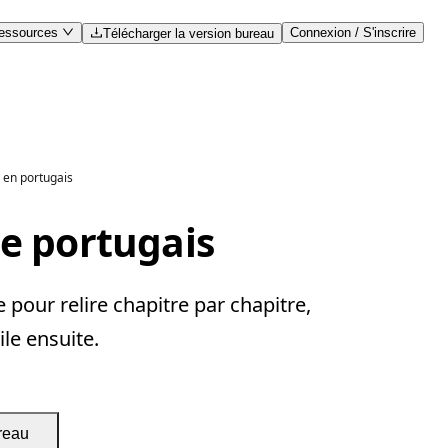
essources
Connexion / S'inscrire
Télécharger la version bureau
 en portugais
le portugais
pour relire chapitre par chapitre,
ile ensuite.
reau