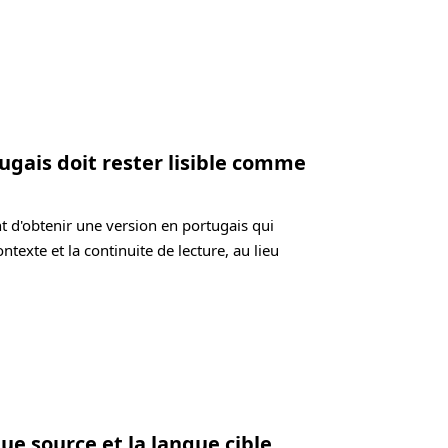
ugais doit rester lisible comme
t d'obtenir une version en portugais qui
ontexte et la continuite de lecture, au lieu
ue source et la langue cible