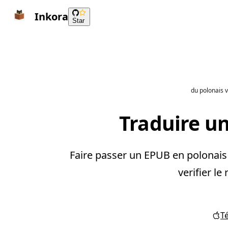
Inkora
Star
du polonais v
Traduire un
Faire passer un EPUB en polonais 
verifier le
T