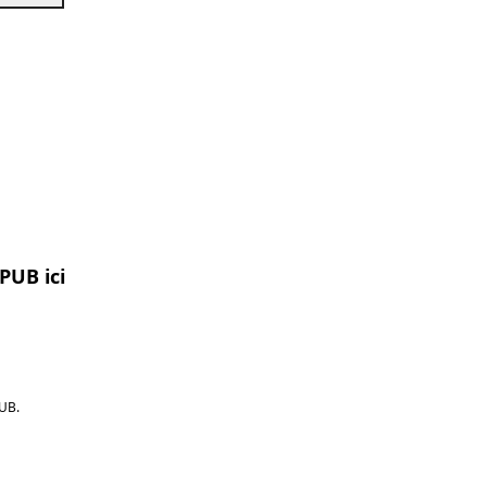
PUB ici
UB.