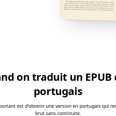
nd on traduit un EPUB d
portugais
portant est d'obtenir une version en portugais qui r
brut sans continuite.