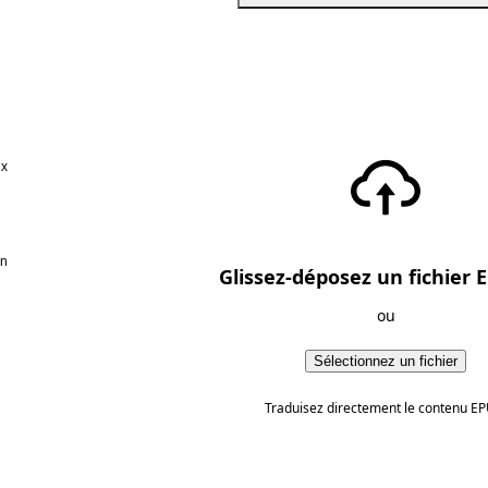
ux
en
Glissez-déposez un fichier E
ou
Sélectionnez un fichier
Traduisez directement le contenu EP