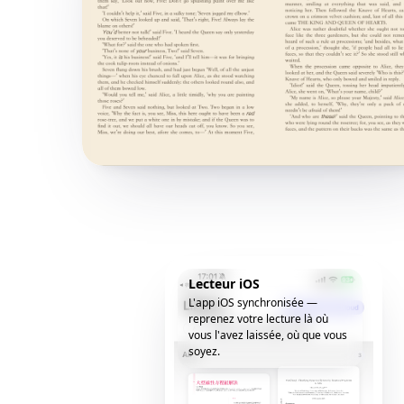
Lecteur iOS
L'app iOS synchronisée —
reprenez votre lecture là où
vous l'avez laissée, où que vous
soyez.