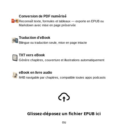
Conversion de PDF numérisé
Reconnaît texte, formules et tableaux — exporte en EPUB ou
Markdown avec mise en page préservée
Traduction d'eBook
Bilingue ou traduction seule, mise en page intacte
TXT vers eBook
Génère chapitres, couverture et illustrations automatiquement
eBook en livre audio
M4B navigable par chapitres, compatible toutes apps podcasts
Glissez-déposez un fichier EPUB ici
ou