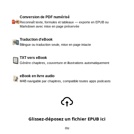
Conversion de PDF numérisé
Reconnaît texte, formules et tableaux — exporte en EPUB ou
Markdown avec mise en page préservée
Traduction d'eBook
Bilingue ou traduction seule, mise en page intacte
TXT vers eBook
Génère chapitres, couverture et illustrations automatiquement
eBook en livre audio
M4B navigable par chapitres, compatible toutes apps podcasts
Glissez-déposez un fichier EPUB ici
ou