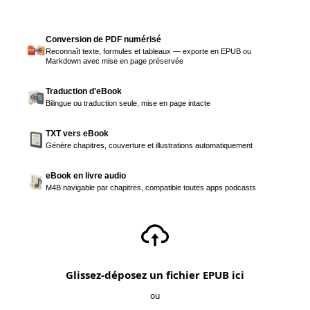
Conversion de PDF numérisé
Reconnaît texte, formules et tableaux — exporte en EPUB ou
Markdown avec mise en page préservée
Traduction d'eBook
Bilingue ou traduction seule, mise en page intacte
TXT vers eBook
Génère chapitres, couverture et illustrations automatiquement
eBook en livre audio
M4B navigable par chapitres, compatible toutes apps podcasts
Glissez-déposez un fichier EPUB ici
ou