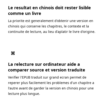
Le resultat en chinois doit rester lisible
comme un livre
La priorite est generalement d'obtenir une version en
chinois qui conserve les chapitres, le contexte et la
continuite de lecture, au lieu d'aplatir le livre d'origine.
⌘
La relecture sur ordinateur aide a
comparer source et version traduite
Verifier l'EPUB traduit sur grand ecran permet de
reperer plus facilement les problemes d'un chapitre a
l'autre avant de garder la version en chinois pour une
lecture plus longue.