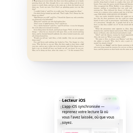
Lecteur iOS
L'app iOS synchronisée —
reprenez votre lecture là où
vous l'avez laissée, où que vous
soyez.