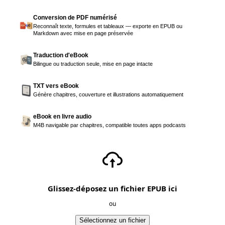
Conversion de PDF numérisé
Reconnaît texte, formules et tableaux — exporte en EPUB ou
Markdown avec mise en page préservée
Traduction d'eBook
Bilingue ou traduction seule, mise en page intacte
TXT vers eBook
Génère chapitres, couverture et illustrations automatiquement
eBook en livre audio
M4B navigable par chapitres, compatible toutes apps podcasts
Glissez-déposez un fichier EPUB ici
ou
Sélectionnez un fichier