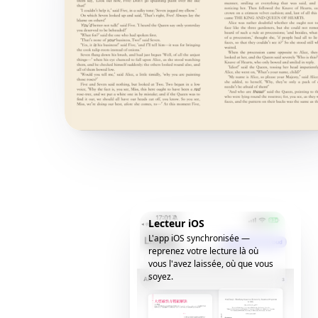
Lecteur iOS
L'app iOS synchronisée —
reprenez votre lecture là où
vous l'avez laissée, où que vous
soyez.