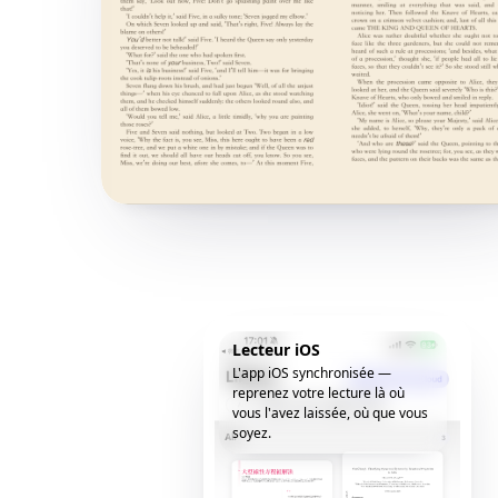
Lecteur iOS
L'app iOS synchronisée —
reprenez votre lecture là où
vous l'avez laissée, où que vous
soyez.