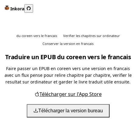
Inkora
du coreen vers le francais
Verifier les chapitres sur ordinateur
Conserver la version en francais
Traduire un EPUB du coreen vers le francais
Faire passer un EPUB en coreen vers une version en francais
avec un flux pense pour relire chapitre par chapitre, verifier le
resultat sur ordinateur et garder le livre traduit utile ensuite.
Télécharger sur l'App Store
Télécharger la version bureau