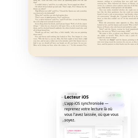
Lecteur iOS
L'app iOS synchronisée —
reprenez votre lecture là où
vous l'avez laissée, où que vous
soyez.