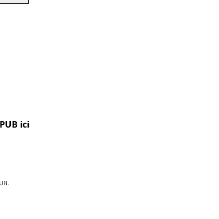
PUB ici
UB.