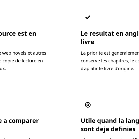
✓
ource est en
Le resultat en angl
livre
e web novels et autres
La priorite est generalemen
 copie de lecture en
conserve les chapitres, le c
ux.
d'aplatir le livre d'origine.
◎
de a comparer
Utile quand la lang
sont deja definies