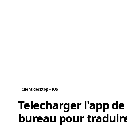
Client desktop + iOS
Telecharger l'app de
bureau pour traduir