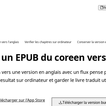
R
 vers l'anglais
Verifier les chapitres sur ordinateur
Conserver la version 
 un EPUB du coreen vers 
vers une version en anglais avec un flux pense po
 resultat sur ordinateur et garder le livre traduit ut
élécharger sur l'App Store
Télécharger la version bu