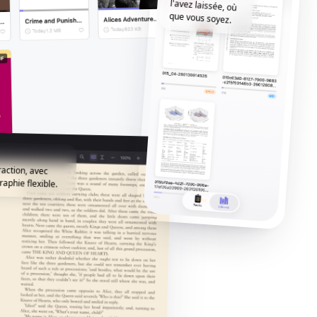
que vous soyez.
raction, avec
aphie flexible.