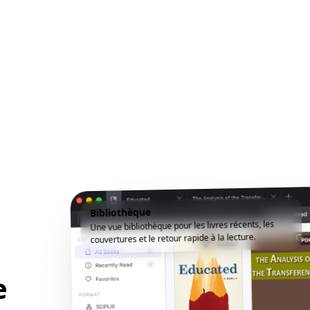
Bibliothèque
Une vue bibliothèque pour les livres récents, les
couvertures et le retour rapide à la lecture.
e