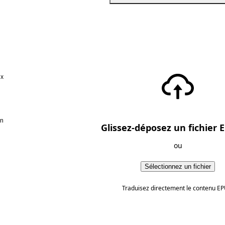
ux
en
Glissez-déposez un fichier E
ou
Sélectionnez un fichier
Traduisez directement le contenu EP