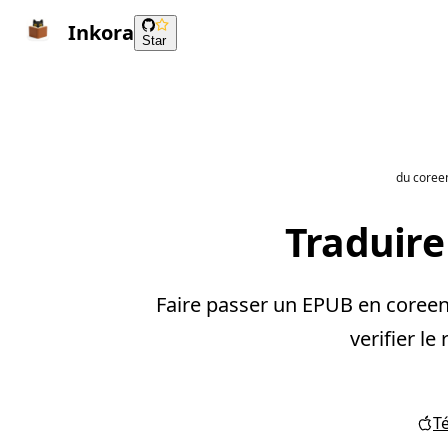
Inkora
Star
du coreen
Traduire
Faire passer un EPUB en coreen 
verifier le
T