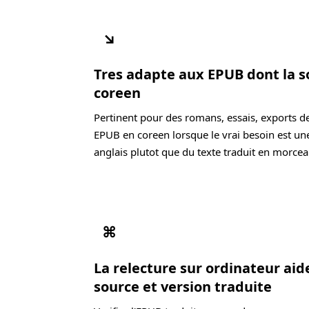
↘
Tres adapte aux EPUB dont la s
coreen
Pertinent pour des romans, essais, exports d
EPUB en coreen lorsque le vrai besoin est une
anglais plutot que du texte traduit en morcea
⌘
La relecture sur ordinateur ai
source et version traduite