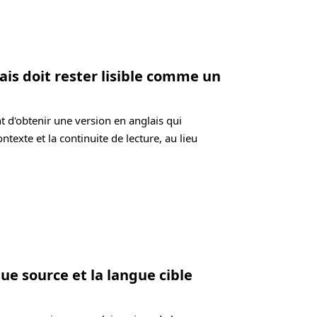
ais doit rester lisible comme un
t d'obtenir une version en anglais qui
ontexte et la continuite de lecture, au lieu
ue source et la langue cible