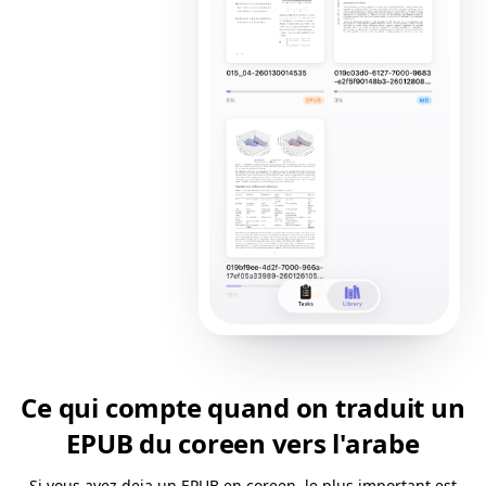
Ce qui compte quand on traduit un
EPUB du coreen vers l'arabe
Si vous avez deja un EPUB en coreen, le plus important est