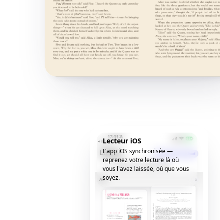
Lecteur iOS
L'app iOS synchronisée —
reprenez votre lecture là où
vous l'avez laissée, où que vous
soyez.