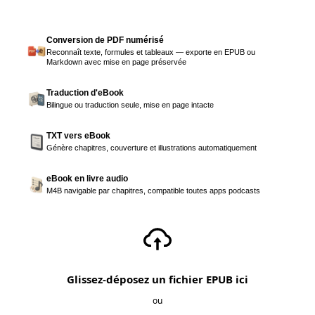
Conversion de PDF numérisé
Reconnaît texte, formules et tableaux — exporte en EPUB ou
Markdown avec mise en page préservée
Traduction d'eBook
Bilingue ou traduction seule, mise en page intacte
TXT vers eBook
Génère chapitres, couverture et illustrations automatiquement
eBook en livre audio
M4B navigable par chapitres, compatible toutes apps podcasts
Glissez-déposez un fichier EPUB ici
ou