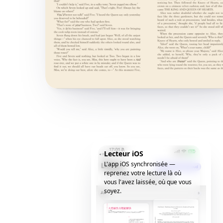
Lecteur iOS
L'app iOS synchronisée —
reprenez votre lecture là où
vous l'avez laissée, où que vous
soyez.