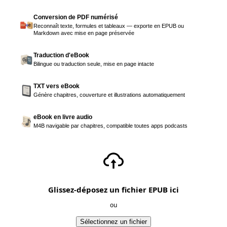
Conversion de PDF numérisé
Reconnaît texte, formules et tableaux — exporte en EPUB ou
Markdown avec mise en page préservée
Traduction d'eBook
Bilingue ou traduction seule, mise en page intacte
TXT vers eBook
Génère chapitres, couverture et illustrations automatiquement
eBook en livre audio
M4B navigable par chapitres, compatible toutes apps podcasts
Glissez-déposez un fichier EPUB ici
ou
Sélectionnez un fichier