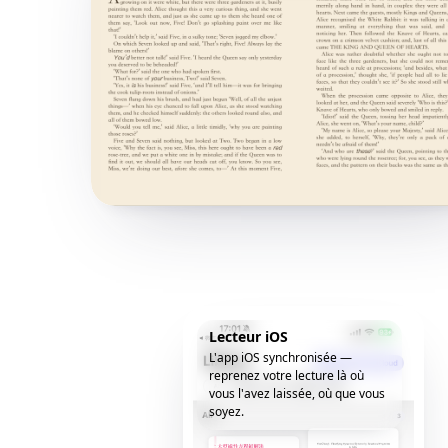
Lecteur iOS
L'app iOS synchronisée —
reprenez votre lecture là où
vous l'avez laissée, où que vous
soyez.