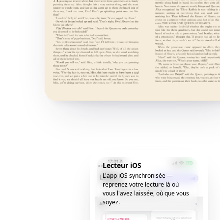
Lecteur iOS
L'app iOS synchronisée —
reprenez votre lecture là où
vous l'avez laissée, où que vous
soyez.