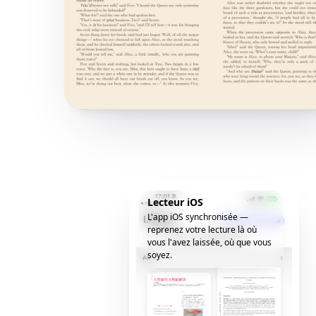
Lecteur iOS
L'app iOS synchronisée —
reprenez votre lecture là où
vous l'avez laissée, où que vous
soyez.