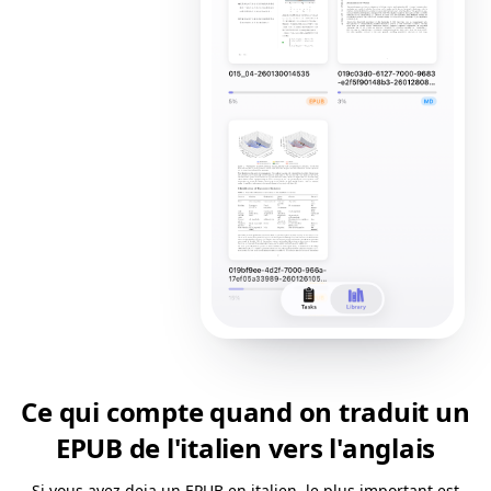
Ce qui compte quand on traduit un
EPUB de l'italien vers l'anglais
Si vous avez deja un EPUB en italien, le plus important est