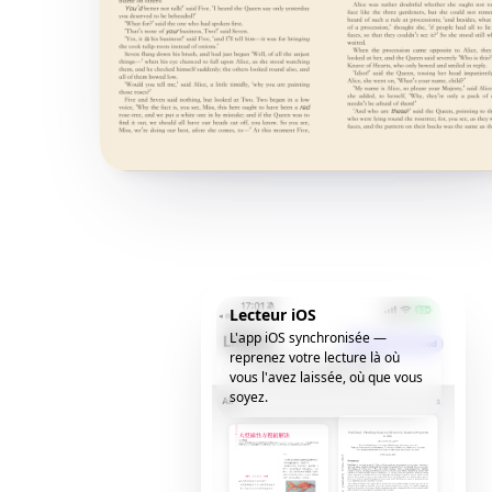
Lecteur iOS
L'app iOS synchronisée —
reprenez votre lecture là où
vous l'avez laissée, où que vous
soyez.