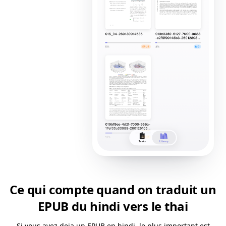
Ce qui compte quand on traduit un
EPUB du hindi vers le thai
Si vous avez deja un EPUB en hindi, le plus important est