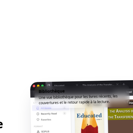
Bibliothèque
Une vue bibliothèque pour les livres récents, les
couvertures et le retour rapide à la lecture.
e