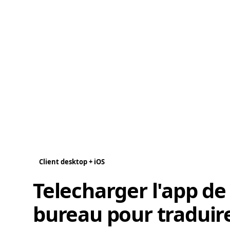
Client desktop + iOS
Telecharger l'app de
bureau pour traduir