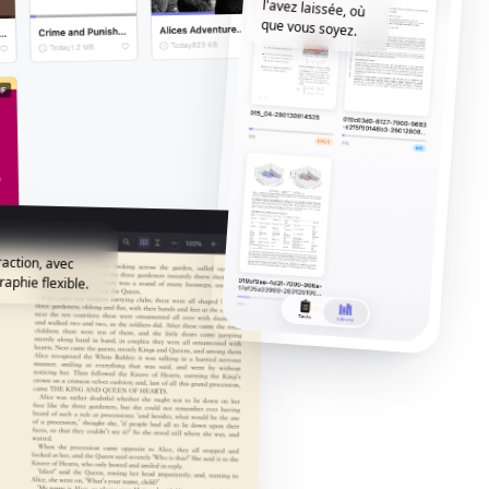
que vous soyez.
raction, avec
aphie flexible.