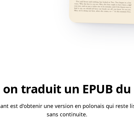
on traduit un EPUB du h
tant est d'obtenir une version en polonais qui reste 
sans continuite.