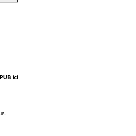
PUB ici
UB.