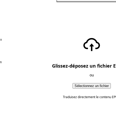
ux
en
Glissez-déposez un fichier E
ou
Sélectionnez un fichier
Traduisez directement le contenu EP