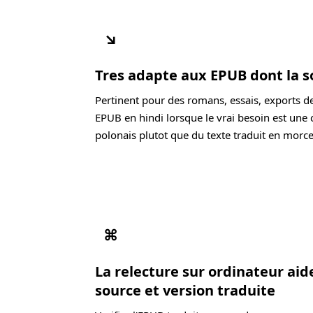
↘
Tres adapte aux EPUB dont la s
Pertinent pour des romans, essais, exports d
EPUB en hindi lorsque le vrai besoin est une 
polonais plutot que du texte traduit en morc
⌘
La relecture sur ordinateur ai
source et version traduite