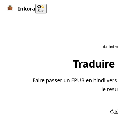
Inkora
Star
du hindi v
Traduire 
Faire passer un EPUB en hindi vers 
le resu
T