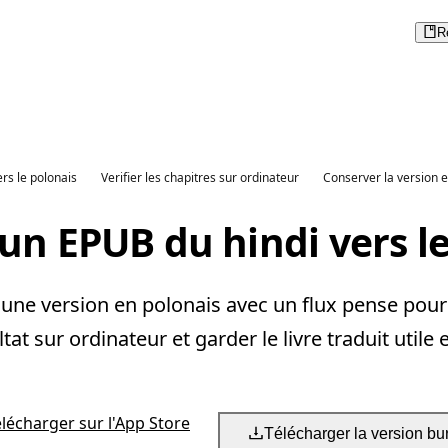
R
ers le polonais
Verifier les chapitres sur ordinateur
Conserver la version 
un EPUB du hindi vers l
une version en polonais avec un flux pense pour re
ltat sur ordinateur et garder le livre traduit utile 
élécharger sur l'App Store
Télécharger la version bu