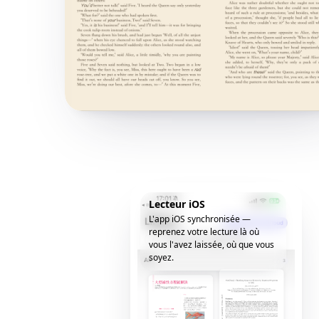
Lecteur iOS
L'app iOS synchronisée —
reprenez votre lecture là où
vous l'avez laissée, où que vous
soyez.