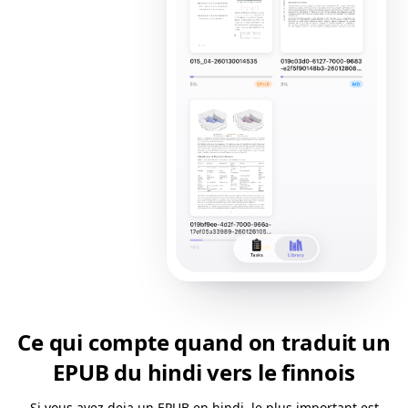
Ce qui compte quand on traduit un
EPUB du hindi vers le finnois
Si vous avez deja un EPUB en hindi, le plus important est