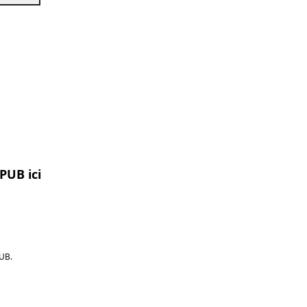
PUB ici
UB.