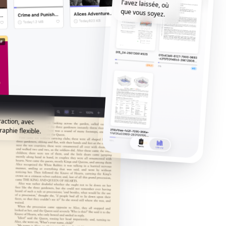
que vous soyez.
raction, avec
aphie flexible.