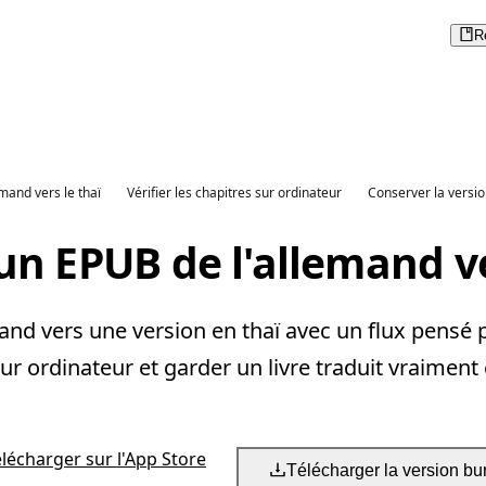
R
emand vers le thaï
Vérifier les chapitres sur ordinateur
Conserver la versio
un EPUB de l'allemand ve
nd vers une version en thaï avec un flux pensé po
 sur ordinateur et garder un livre traduit vraiment
élécharger sur l'App Store
Télécharger la version bu