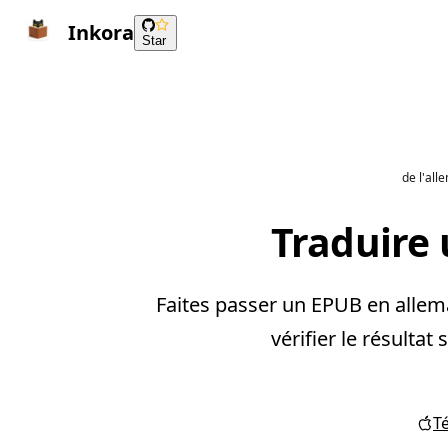
Inkora
Star
de l'all
Traduire 
Faites passer un EPUB en allema
vérifier le résultat
T