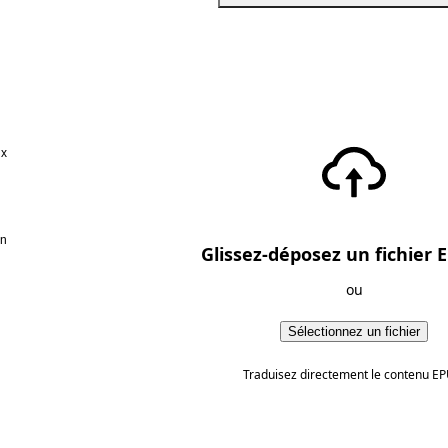
ux
en
Glissez-déposez un fichier E
ou
Sélectionnez un fichier
Traduisez directement le contenu EP