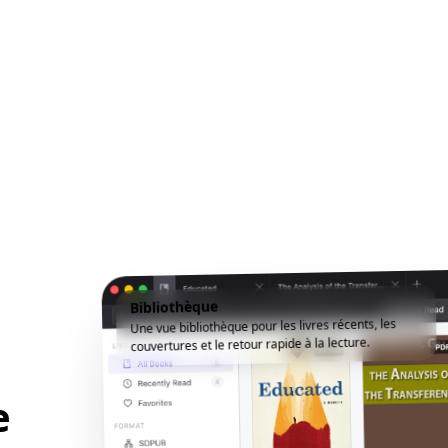
Bibliothèque
Une vue bibliothèque pour les livres récents, les
couvertures et le retour rapide à la lecture.
e