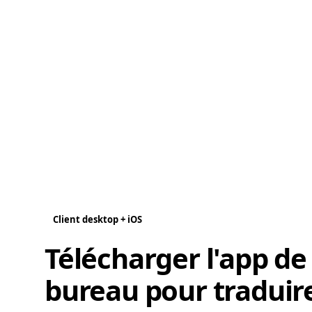
Client desktop + iOS
Télécharger l'app de
bureau pour traduir