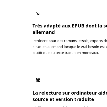
↘
Très adapté aux EPUB dont la s
allemand
Pertinent pour des romans, essais, exports d
EPUB en allemand lorsque le vrai besoin est u
plutôt que du texte traduit en morceaux.
⌘
La relecture sur ordinateur ai
source et version traduite