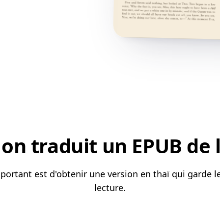
n traduit un EPUB de l
ortant est d'obtenir une version en thaï qui garde le
lecture.