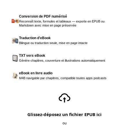
Conversion de PDF numérisé
Reconnaît texte, formules et tableaux — exporte en EPUB ou
Markdown avec mise en page préservée
Traduction d'eBook
Bilingue ou traduction seule, mise en page intacte
TXT vers eBook
Génère chapitres, couverture et illustrations automatiquement
eBook en livre audio
M4B navigable par chapitres, compatible toutes apps podcasts
Glissez-déposez un fichier EPUB ici
ou