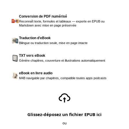
Conversion de PDF numérisé
Reconnaît texte, formules et tableaux — exporte en EPUB ou
Markdown avec mise en page préservée
Traduction d'eBook
Bilingue ou traduction seule, mise en page intacte
TXT vers eBook
Génère chapitres, couverture et illustrations automatiquement
eBook en livre audio
M4B navigable par chapitres, compatible toutes apps podcasts
Glissez-déposez un fichier EPUB ici
ou