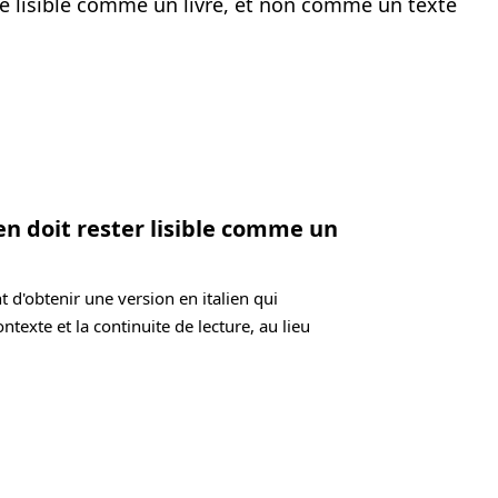
ste lisible comme un livre, et non comme un texte
ien doit rester lisible comme un
t d'obtenir une version en italien qui
ontexte et la continuite de lecture, au lieu