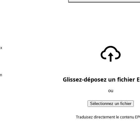
ux
en
Glissez-déposez un fichier E
ou
Sélectionnez un fichier
Traduisez directement le contenu EP