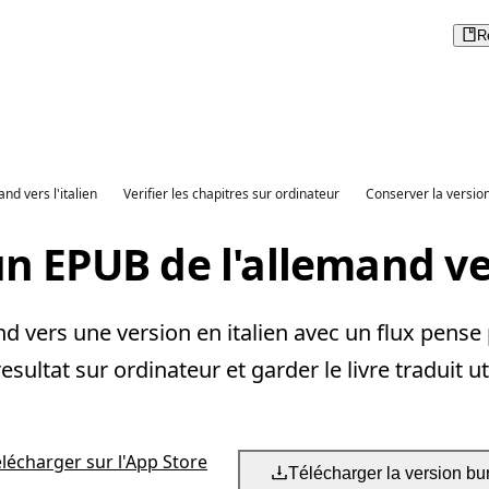
R
and vers l'italien
Verifier les chapitres sur ordinateur
Conserver la version
n EPUB de l'allemand ver
 vers une version en italien avec un flux pense p
 resultat sur ordinateur et garder le livre traduit ut
élécharger sur l'App Store
Télécharger la version bu