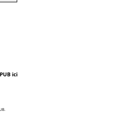
PUB ici
UB.