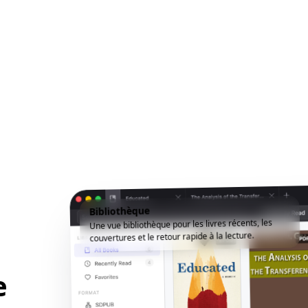
Bibliothèque
Une vue bibliothèque pour les livres récents, les
couvertures et le retour rapide à la lecture.
e