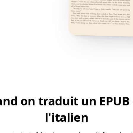
nd on traduit un EPUB 
l'italien