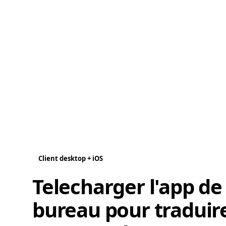
Client desktop + iOS
Telecharger l'app de
bureau pour traduir