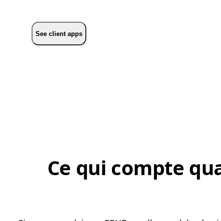
See client apps
Ce qui compte qua