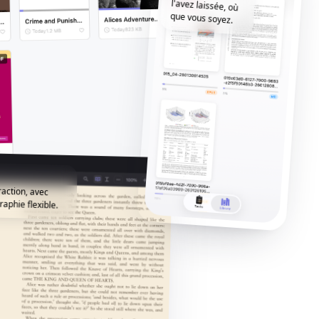
que vous soyez.
raction, avec
raphie flexible.