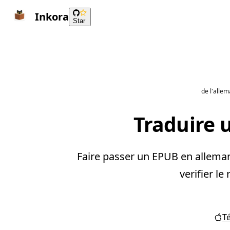
Inkora
Star
de l'allem
Traduire u
Faire passer un EPUB en allemand
verifier le
T