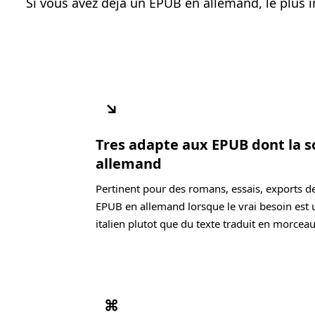
Si vous avez deja un EPUB en allemand, le plus i
↘
Tres adapte aux EPUB dont la s
allemand
Pertinent pour des romans, essais, exports d
EPUB en allemand lorsque le vrai besoin est 
italien plutot que du texte traduit en morceau
⌘