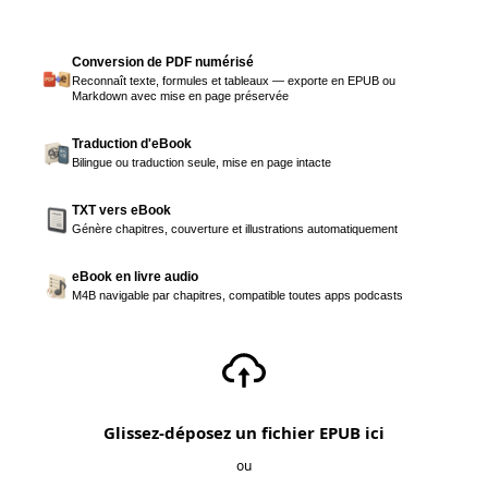
Conversion de PDF numérisé
Reconnaît texte, formules et tableaux — exporte en EPUB ou
Markdown avec mise en page préservée
Traduction d'eBook
Bilingue ou traduction seule, mise en page intacte
TXT vers eBook
Génère chapitres, couverture et illustrations automatiquement
eBook en livre audio
M4B navigable par chapitres, compatible toutes apps podcasts
Glissez-déposez un fichier EPUB ici
ou