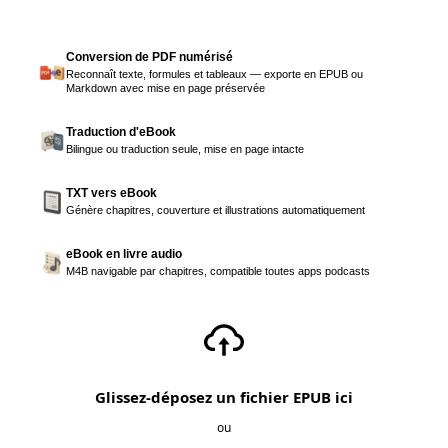
Conversion de PDF numérisé
Reconnaît texte, formules et tableaux — exporte en EPUB ou
Markdown avec mise en page préservée
Traduction d'eBook
Bilingue ou traduction seule, mise en page intacte
TXT vers eBook
Génère chapitres, couverture et illustrations automatiquement
eBook en livre audio
M4B navigable par chapitres, compatible toutes apps podcasts
Glissez-déposez un fichier EPUB ici
ou