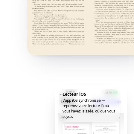
Lecteur iOS
L'app iOS synchronisée —
reprenez votre lecture là où
vous l'avez laissée, où que vous
soyez.