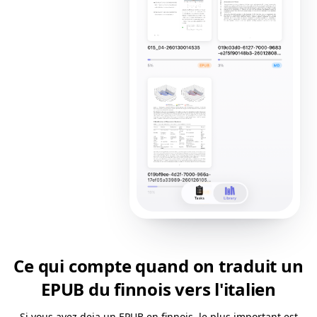
Ce qui compte quand on traduit un
EPUB du finnois vers l'italien
Si vous avez deja un EPUB en finnois, le plus important est