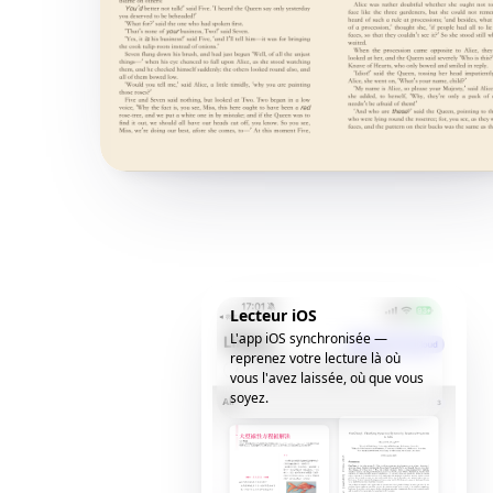
Lecteur iOS
L'app iOS synchronisée —
reprenez votre lecture là où
vous l'avez laissée, où que vous
soyez.