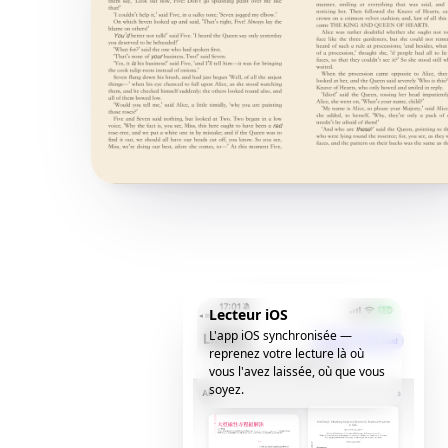
Lecteur iOS
L'app iOS synchronisée —
reprenez votre lecture là où
vous l'avez laissée, où que vous
soyez.