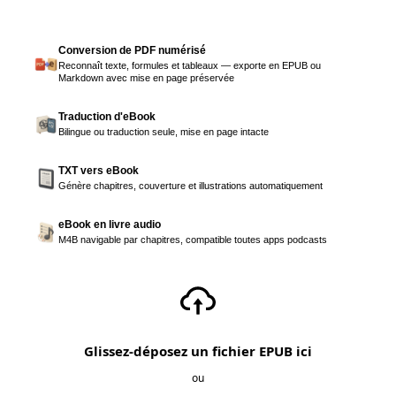
Conversion de PDF numérisé
Reconnaît texte, formules et tableaux — exporte en EPUB ou
Markdown avec mise en page préservée
Traduction d'eBook
Bilingue ou traduction seule, mise en page intacte
TXT vers eBook
Génère chapitres, couverture et illustrations automatiquement
eBook en livre audio
M4B navigable par chapitres, compatible toutes apps podcasts
Glissez-déposez un fichier EPUB ici
ou