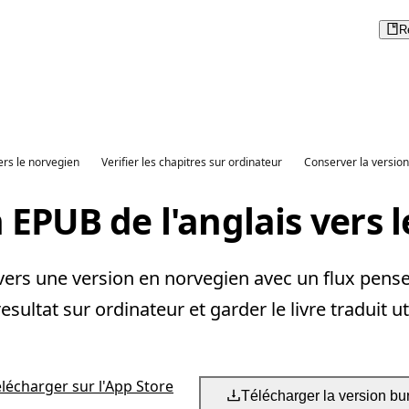
R
vers le norvegien
Verifier les chapitres sur ordinateur
Conserver la versio
 EPUB de l'anglais vers 
ers une version en norvegien avec un flux pense 
 resultat sur ordinateur et garder le livre traduit ut
élécharger sur l'App Store
Télécharger la version bu