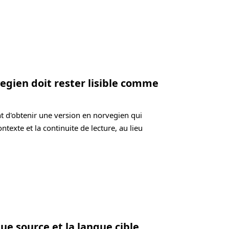
vegien doit rester lisible comme
t d'obtenir une version en norvegien qui
ontexte et la continuite de lecture, au lieu
ue source et la langue cible