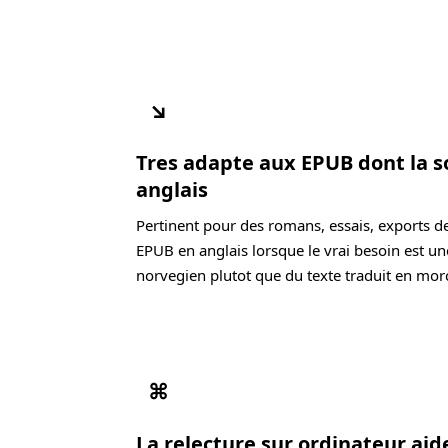
↘
Tres adapte aux EPUB dont la s
anglais
Pertinent pour des romans, essais, exports d
EPUB en anglais lorsque le vrai besoin est un
norvegien plutot que du texte traduit en mor
⌘
La relecture sur ordinateur ai