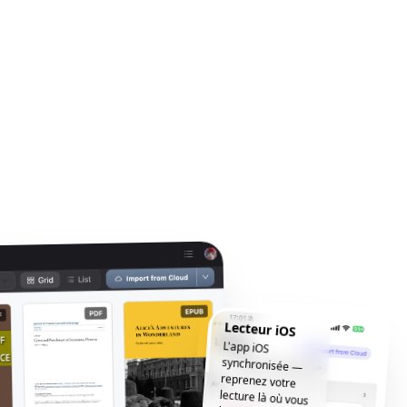
Lecteur iOS
L'app iOS
synchronisée —
reprenez votre
lecture là où vous
l'avez laissée, où