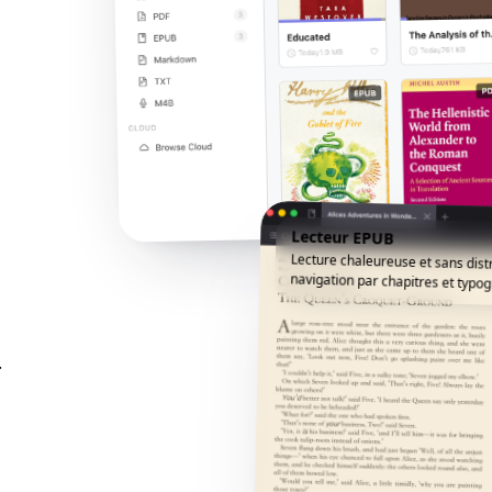
Lecteur EPUB
Lecture chaleureuse et sans dist
navigation par chapitres et typogr
.