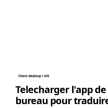
Client desktop + iOS
Telecharger l'app de
bureau pour traduir