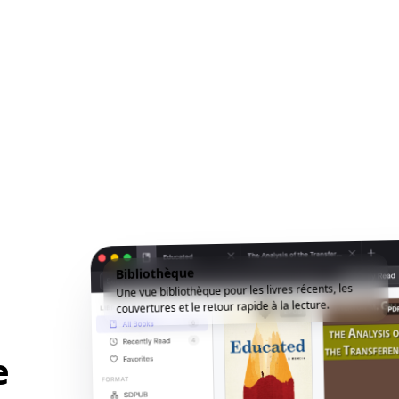
Bibliothèque
Une vue bibliothèque pour les livres récents, les
couvertures et le retour rapide à la lecture.
e