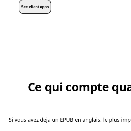
See client apps
Ce qui compte quan
Si vous avez deja un EPUB en anglais, le plus im