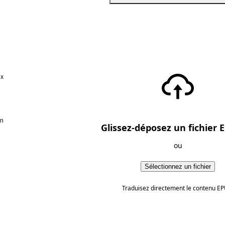
ux
en
Glissez-déposez un fichier E
ou
Sélectionnez un fichier
Traduisez directement le contenu EP