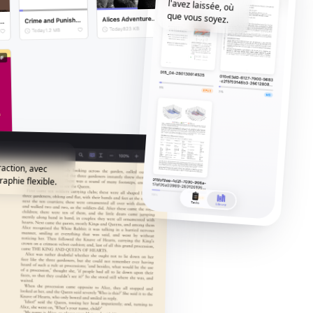
que vous soyez.
raction, avec
aphie flexible.