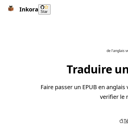
Inkora
Star
de l'anglais 
Traduire un
Faire passer un EPUB en anglais v
verifier le
T