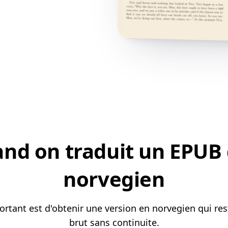
d on traduit un EPUB d
norvegien
portant est d'obtenir une version en norvegien qui re
brut sans continuite.