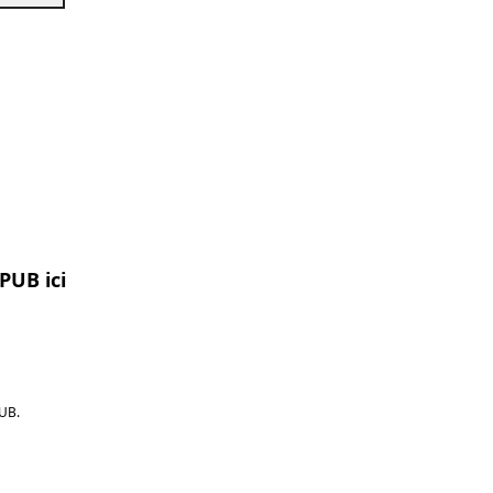
PUB ici
UB.