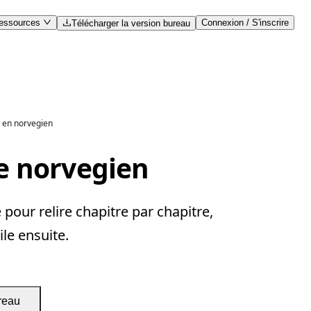
essources
Connexion / S'inscrire
Télécharger la version bureau
n en norvegien
le norvegien
pour relire chapitre par chapitre,
ile ensuite.
reau