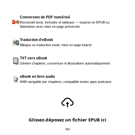
Conversion de PDF numérisé
Reconnaît texte, formules et tableaux — exporte en EPUB ou
Markdown avec mise en page préservée
Traduction d'eBook
Bilingue ou traduction seule, mise en page intacte
TXT vers eBook
Génère chapitres, couverture et illustrations automatiquement
eBook en livre audio
M4B navigable par chapitres, compatible toutes apps podcasts
Glissez-déposez un fichier EPUB ici
ou