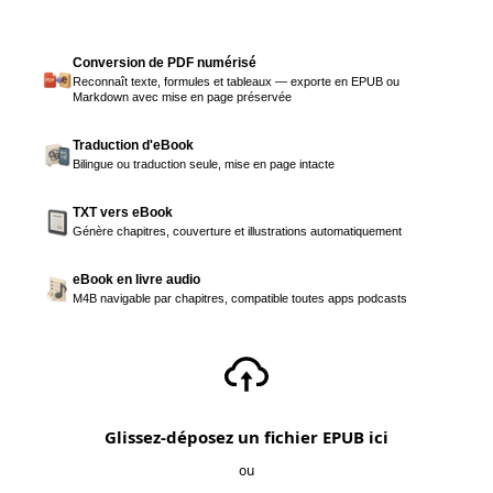
Conversion de PDF numérisé
Reconnaît texte, formules et tableaux — exporte en EPUB ou
Markdown avec mise en page préservée
Traduction d'eBook
Bilingue ou traduction seule, mise en page intacte
TXT vers eBook
Génère chapitres, couverture et illustrations automatiquement
eBook en livre audio
M4B navigable par chapitres, compatible toutes apps podcasts
Glissez-déposez un fichier EPUB ici
ou