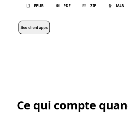
EPUB
PDF
ZIP
M4B
See client apps
Ce qui compte quand