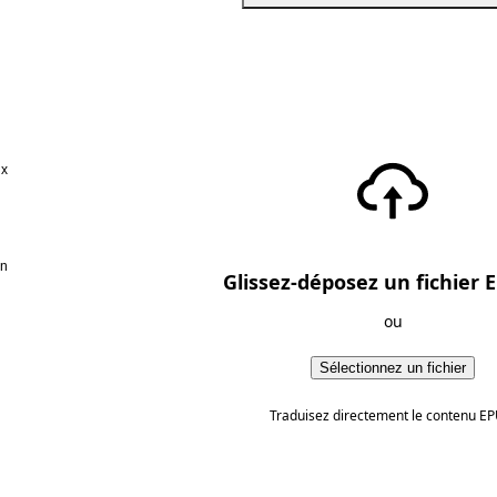
ux
en
Glissez-déposez un fichier E
ou
Sélectionnez un fichier
Traduisez directement le contenu EP