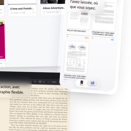
que vous soyez.
raction, avec
raphie flexible.