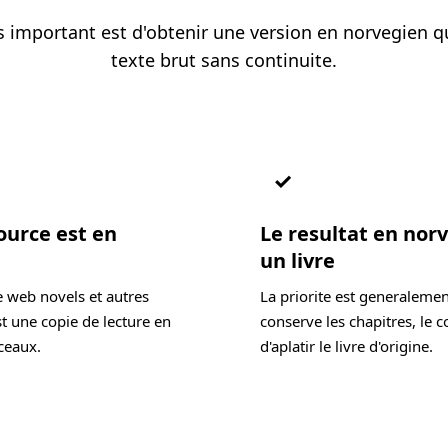
us important est d'obtenir une version en norvegien q
texte brut sans continuite.
✓
ource est en
Le resultat en nor
un livre
e web novels et autres
La priorite est generalemen
t une copie de lecture en
conserve les chapitres, le c
ceaux.
d'aplatir le livre d'origine.