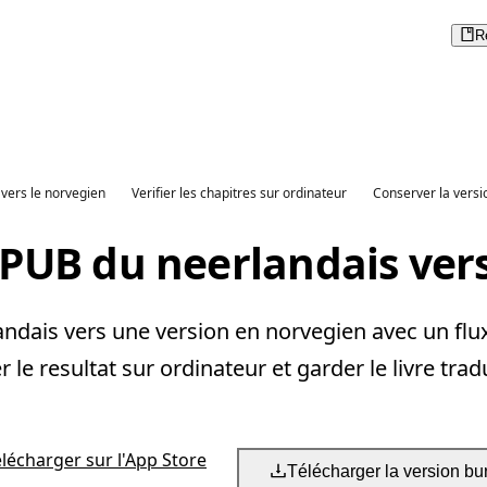
R
vers le norvegien
Verifier les chapitres sur ordinateur
Conserver la versi
EPUB du neerlandais vers
ndais vers une version en norvegien avec un flux
er le resultat sur ordinateur et garder le livre tradu
élécharger sur l'App Store
Télécharger la version bu