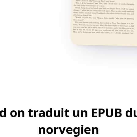
 on traduit un EPUB du
norvegien