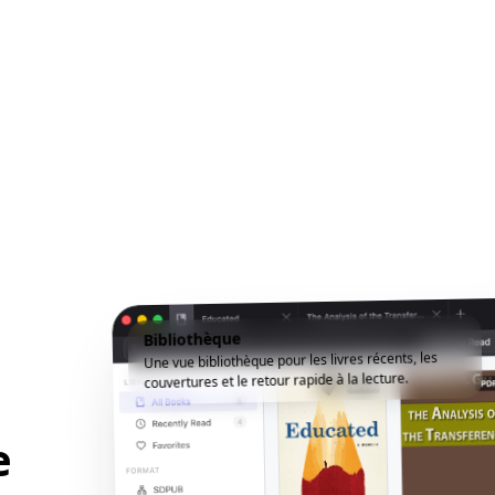
Bibliothèque
Une vue bibliothèque pour les livres récents, les
couvertures et le retour rapide à la lecture.
e