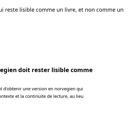
ui reste lisible comme un livre, et non comme un
vegien doit rester lisible comme
t d'obtenir une version en norvegien qui
ontexte et la continuite de lecture, au lieu