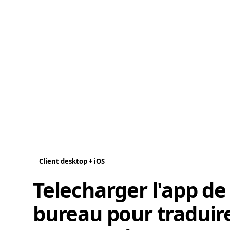
Client desktop + iOS
Telecharger l'app de
bureau pour traduir