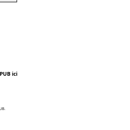
PUB ici
UB.