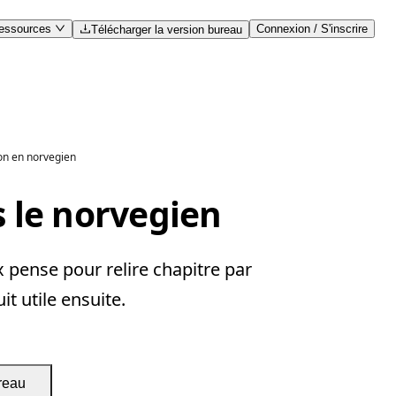
essources
Connexion / S'inscrire
Télécharger la version bureau
on en norvegien
 le norvegien
 pense pour relire chapitre par
it utile ensuite.
reau