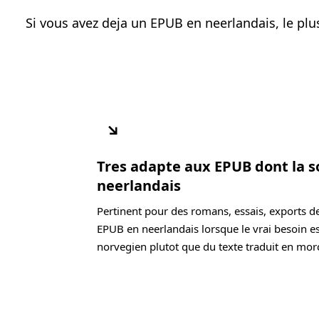
Si vous avez deja un EPUB en neerlandais, le pl
↘
Tres adapte aux EPUB dont la s
neerlandais
Pertinent pour des romans, essais, exports d
EPUB en neerlandais lorsque le vrai besoin es
norvegien plutot que du texte traduit en mor