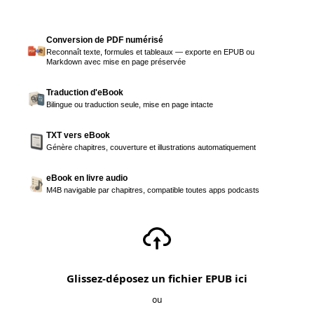
Conversion de PDF numérisé
Reconnaît texte, formules et tableaux — exporte en EPUB ou
Markdown avec mise en page préservée
Traduction d'eBook
Bilingue ou traduction seule, mise en page intacte
TXT vers eBook
Génère chapitres, couverture et illustrations automatiquement
eBook en livre audio
M4B navigable par chapitres, compatible toutes apps podcasts
Glissez-déposez un fichier EPUB ici
ou