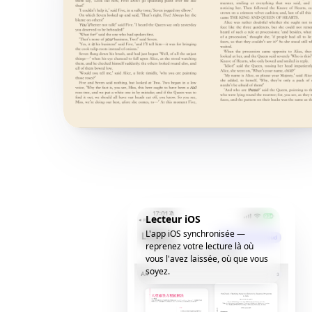
Lecteur iOS
L'app iOS synchronisée —
reprenez votre lecture là où
vous l'avez laissée, où que vous
soyez.