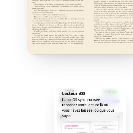
Lecteur iOS
L'app iOS synchronisée —
reprenez votre lecture là où
vous l'avez laissée, où que vous
soyez.