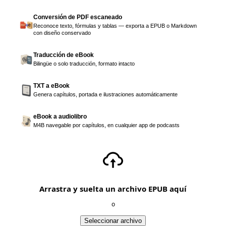
Conversión de PDF escaneado
Reconoce texto, fórmulas y tablas — exporta a EPUB o Markdown
con diseño conservado
Traducción de eBook
Bilingüe o solo traducción, formato intacto
TXT a eBook
Genera capítulos, portada e ilustraciones automáticamente
eBook a audiolibro
M4B navegable por capítulos, en cualquier app de podcasts
Arrastra y suelta un archivo EPUB aquí
o
Seleccionar archivo