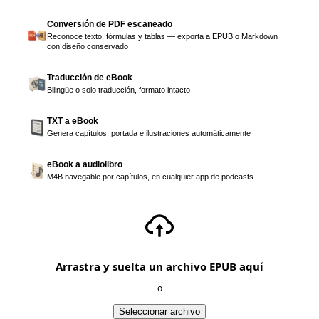
Conversión de PDF escaneado
Reconoce texto, fórmulas y tablas — exporta a EPUB o Markdown
con diseño conservado
Traducción de eBook
Bilingüe o solo traducción, formato intacto
TXT a eBook
Genera capítulos, portada e ilustraciones automáticamente
eBook a audiolibro
M4B navegable por capítulos, en cualquier app de podcasts
Arrastra y suelta un archivo EPUB aquí
o
Seleccionar archivo