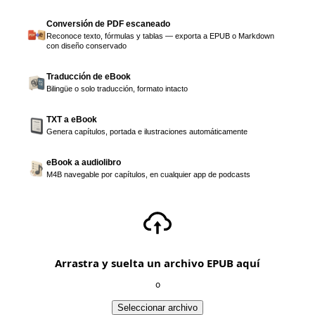
Conversión de PDF escaneado
Reconoce texto, fórmulas y tablas — exporta a EPUB o Markdown
con diseño conservado
Traducción de eBook
Bilingüe o solo traducción, formato intacto
TXT a eBook
Genera capítulos, portada e ilustraciones automáticamente
eBook a audiolibro
M4B navegable por capítulos, en cualquier app de podcasts
Arrastra y suelta un archivo EPUB aquí
o
Seleccionar archivo