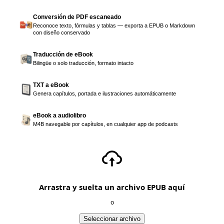
Conversión de PDF escaneado
Reconoce texto, fórmulas y tablas — exporta a EPUB o Markdown
con diseño conservado
Traducción de eBook
Bilingüe o solo traducción, formato intacto
TXT a eBook
Genera capítulos, portada e ilustraciones automáticamente
eBook a audiolibro
M4B navegable por capítulos, en cualquier app de podcasts
Arrastra y suelta un archivo EPUB aquí
o
Seleccionar archivo