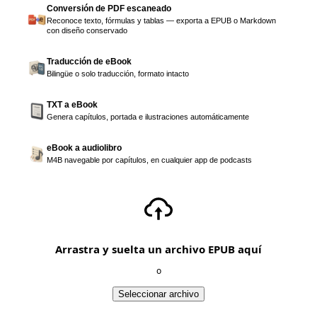
Conversión de PDF escaneado
Reconoce texto, fórmulas y tablas — exporta a EPUB o Markdown
con diseño conservado
Traducción de eBook
Bilingüe o solo traducción, formato intacto
TXT a eBook
Genera capítulos, portada e ilustraciones automáticamente
eBook a audiolibro
M4B navegable por capítulos, en cualquier app de podcasts
Arrastra y suelta un archivo EPUB aquí
o
Seleccionar archivo