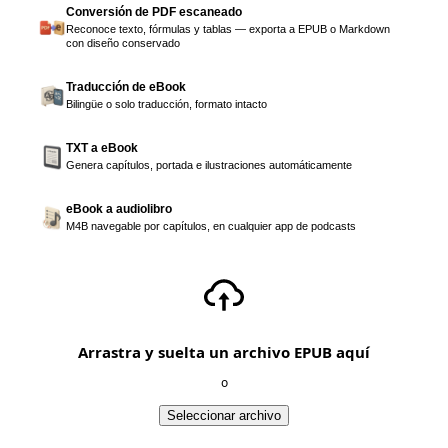
Conversión de PDF escaneado
Reconoce texto, fórmulas y tablas — exporta a EPUB o Markdown
con diseño conservado
Traducción de eBook
Bilingüe o solo traducción, formato intacto
TXT a eBook
Genera capítulos, portada e ilustraciones automáticamente
eBook a audiolibro
M4B navegable por capítulos, en cualquier app de podcasts
Arrastra y suelta un archivo EPUB aquí
o
Seleccionar archivo